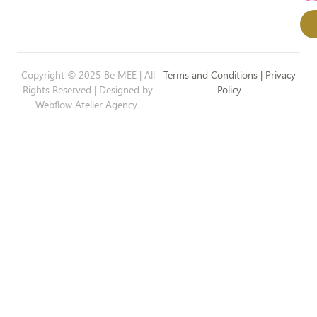
Copyright © 2025 Be MEE | All
Terms and Conditions | Privacy
Rights Reserved | Designed by
Policy
Webflow Atelier Agency