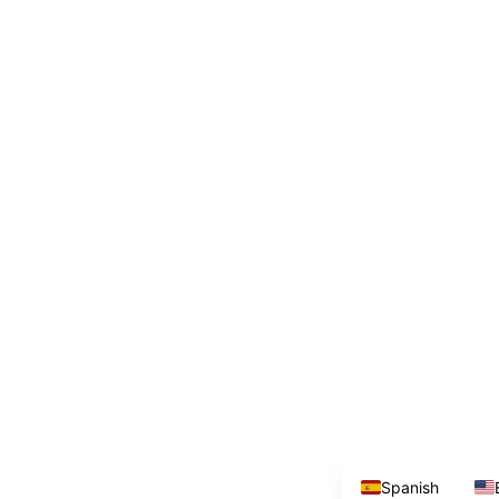
Spanish