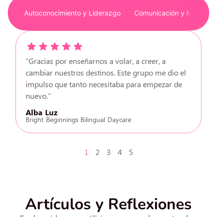
Autoconocimiento y Liderazgo
Comunicación y Marca
“Gracias por enseñarnos a volar, a creer, a
cambiar nuestros destinos. Este grupo me dio el
impulso que tanto necesitaba para empezar de
nuevo.”
Alba Luz
Bright Beginnings Bilingual Daycare
1
2
3
4
5
Artículos y Reflexiones