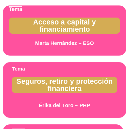
Tema
Acceso a capital y
financiamiento
Marta Hernández – ESO
Tema
Seguros, retiro y protección
financiera
Érika del Toro – PHP