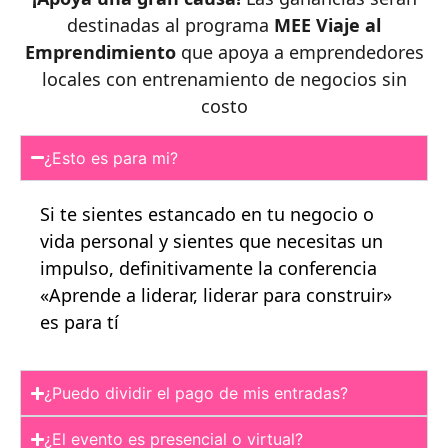
destinadas al programa
MEE Viaje al
Emprendimiento
que apoya a emprendedores
locales con entrenamiento de negocios sin
costo
¿Esto es para mi?
Si te sientes estancado en tu negocio o
vida personal y sientes que necesitas un
impulso, definitivamente la conferencia
«Aprende a liderar, liderar para construir»
es para tí
¿Puedo dividir el pago de mis entradas?
¿El evento es presencial o virtual?