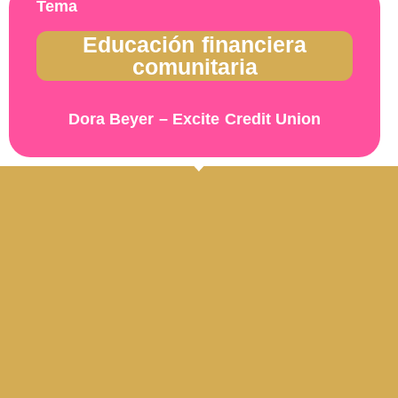
Tema
Educación financiera
comunitaria
Dora Beyer – Excite Credit Union