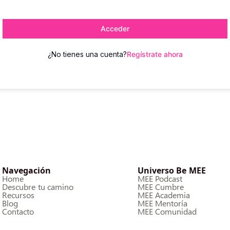
Acceder
¿No tienes una cuenta?
Regístrate ahora
Navegación
Universo Be MEE
Home
MEE Podcast
Descubre tu camino
MEE Cumbre
Recursos
MEE Academia
Blog
MEE Mentoría
Contacto
MEE Comunidad