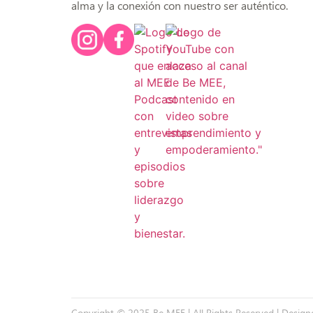
alma y la conexión con nuestro ser auténtico.
Copyright © 2025 Be MEE | All Rights Reserved | Desig