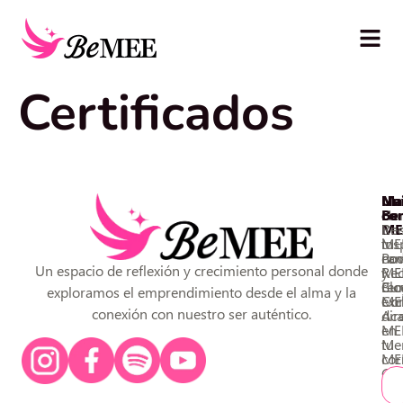
Certificados
Na
Un
Ma
Ho
Be
co
De
ME
Rec
tu
ME
ins
ca
Pod
no
Un espacio de reflexión y crecimiento personal donde
Rec
ME
y
Blo
Cu
rec
exploramos el emprendimiento desde el alma y la
Con
ME
exc
conexión con nuestro ser auténtico.
Ac
dir
ME
en
Men
tu
ME
cor
Co