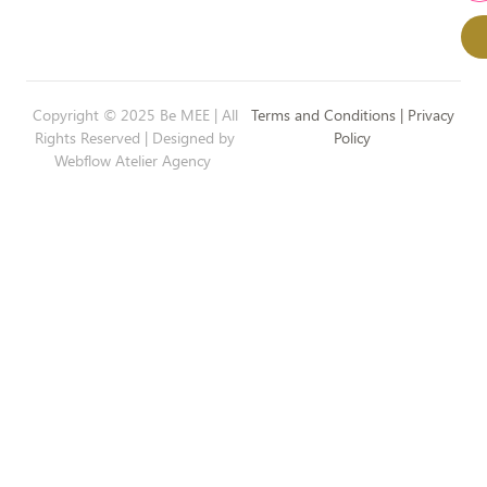
Copyright © 2025 Be MEE | All
Terms and Conditions | Privacy
Rights Reserved | Designed by
Policy
Webflow Atelier Agency