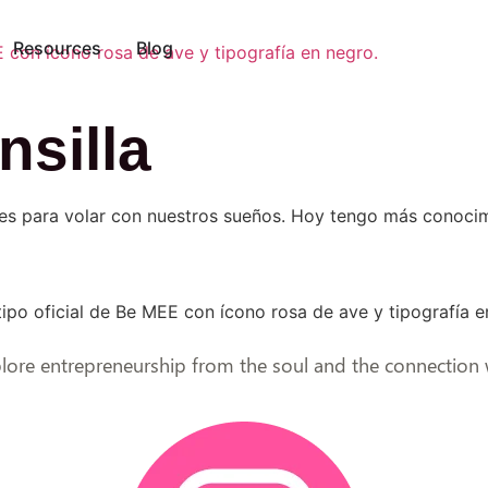
Resources
Blog
nsilla
les para volar con nuestros sueños. Hoy tengo más conoci
ore entrepreneurship from the soul and the connection wi