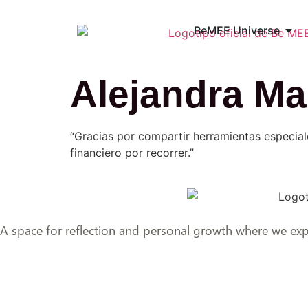
BeMEE Universe
Alejandra Ma
“Gracias por compartir herramientas especia
financiero por recorrer.”
A space for reflection and personal growth where we expl