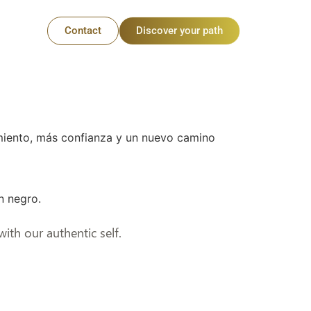
Contact
Discover your path
miento, más confianza y un nuevo camino
th our authentic self.